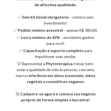
de altíssima qualidade.
✅
Sem kit inicial obrigatório
– comece sem
investimento!
✅
Pedido mínimo acessível
– apenas R$ 380,00.
✅
Lucro mínimo de 42%
– excelentes ganhos
para você!
✅
Capacitação e suporte completo
para
impulsionar suas vendas.
💡 Representar a
Phytoterápica
é levar bem-
estar e qualidade de vida às pessoas, com uma
marca
referência em óleos essenciais, óleos
vegetais e cosméticos veganos.
🚀
Cadastre-se agora e comece seu negócio
próprio de forma simples e lucrativa!