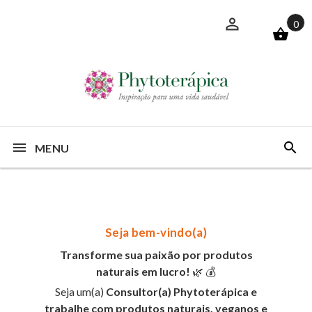
0
MENU
Seja bem-vindo(a)
Transforme sua paixão por produtos
naturais em lucro!
🌿 💰
Seja um(a)
Consultor(a) Phytoterápica
e
trabalhe com produtos
naturais, veganos e